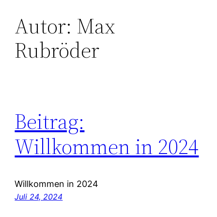
Autor:
Max
Zum
Inhalt
Rubröder
springen
Beitrag:
Willkommen in 2024
Willkommen in 2024
Juli 24, 2024